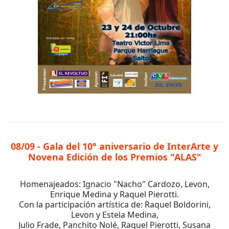
08/09 - Gala del 10° aniversario de InterArte y
Novena Edición de los Premios "ALAS"
Homenajeados: Ignacio "Nacho" Cardozo, Levon,
Enrique Medina y Raquel Pierotti.
Con la participación artística de: Raquel Boldorini,
Levon y Estela Medina,
Julio Frade, Panchito Nolé, Raquel Pierotti, Susana