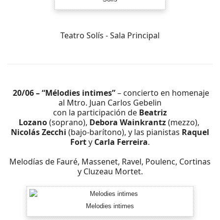
Teatro Solís - Sala Principal
20/06 – “Mélodies intimes”
– concierto en homenaje
al Mtro. Juan Carlos Gebelin
con la participación de
Beatriz
Lozano
(soprano),
Debora Wainkrantz
(mezzo),
Nicolás Zecchi
(bajo-barítono), y las pianistas
Raquel
Fort
y
Carla Ferreira
.
Melodías de Fauré, Massenet, Ravel, Poulenc, Cortinas
y Cluzeau Mortet.
Melodies intimes