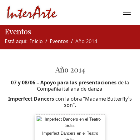
Eventos
Está aquí:
Inicio
Eventos
Año 2014
Año 2014
07 y 08/06 – Apoyo para las presentaciones
de la
Compañía italiana de danza
Imperfect Dancers
con la obra “Madame Butterfly´s
son”.
Imperfect Dancers en el Teatro
Solís